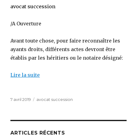
avocat succession
/A Ouverture
Avant toute chose, pour faire reconnaître les
ayants droits, différents actes devront être
établis par les héritiers ou le notaire désigné:
Lire la suite
Publié
Catégories
7 avril 2019
avocat succession
le
ARTICLES RÉCENTS