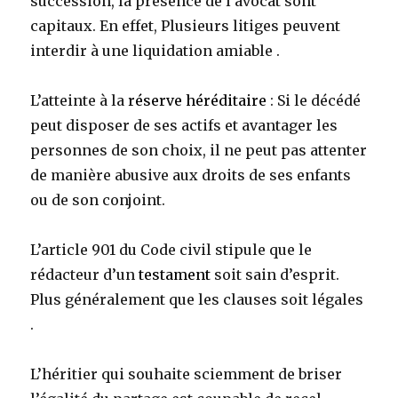
succession, la présence de l’avocat sont
capitaux. En effet, Plusieurs litiges peuvent
interdir à une liquidation amiable .
L’atteinte à la
réserve héréditaire
: Si le décédé
peut disposer de ses actifs et avantager les
personnes de son choix, il ne peut pas attenter
de manière abusive aux droits de ses enfants
ou de son conjoint.
L’article 901 du Code civil stipule que le
rédacteur d’un
testament
soit sain d’esprit.
Plus généralement que les clauses soit légales
.
L’héritier qui souhaite sciemment de briser