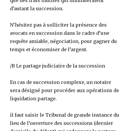
que des frais inutiles qui diminueraient
d’autant la succession.
N’hésitez pas à solliciter la présence des
avocats en succession dans le cadre d’une
requête amiable, négociation, pour gagner du
temps et économiser de l’argent.
/B Le partage judiciaire de la succession
En cas de succession complexe, un notaire
sera désigné pour procéder aux opérations de
liquidation partage.
il faut saisir le Tribunal de grande instance du
lieu de l’ouverture des successions (dernier