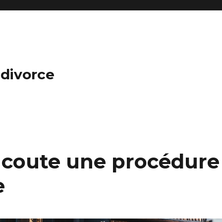
 divorce
 coute une procédure
e