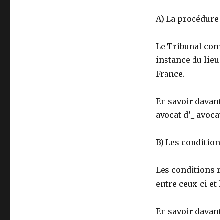
A) La procédure
Le Tribunal com
instance du lieu
France.
En savoir davan
avocat d’_ avocat
B) Les condition
Les conditions r
entre ceux-ci et
En savoir davan