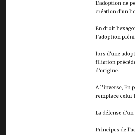
L’adoption ne pe
création d’un lie
En droit hexagon
l’adoption pléni
lors d’une adopt
filiation précéd
d’origine.
A l’inverse, En 
remplace celui-l
La défense d’un 
Principes de l’a