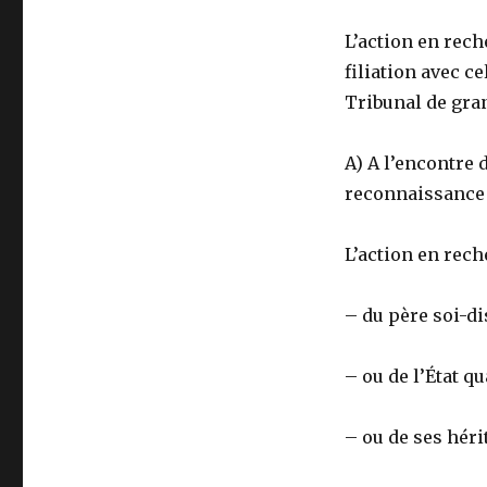
L’action en rech
filiation avec c
Tribunal de gra
A) A l’encontre 
reconnaissance 
L’action en rech
– du père soi-di
– ou de l’État q
– ou de ses héri