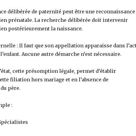
ce délibérée de paternité peut être une reconnaissance
ien prénatale. La recherche délibérée doit intervenir
ien postérieurement la naissance.
ernelle : Il faut que son appellation apparaisse dans l’ac
l’enfant. Aucune autre démarche n’est nécessaire.
état, cette présomption légale, permet d’établir
tte filiation hors mariage et en l’absence de
du père.
mple :
pécialistes