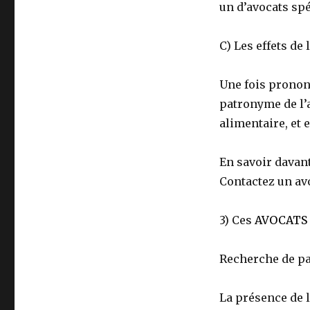
un d’avocats spéc
C) Les effets de 
Une fois pronon
patronyme de l’a
alimentaire, et 
En savoir davan
Contactez un avoc
3) Ces
AVOCATS 
Recherche de pat
La présence de l