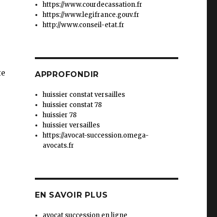
https://www.courdecassation.fr
https://www.legifrance.gouv.fr
http://www.conseil-etat.fr
te
APPROFONDIR
huissier constat versailles
huissier constat 78
huissier 78
huissier versailles
https://avocat-succession.omega-
avocats.fr
EN SAVOIR PLUS
avocat succession en ligne