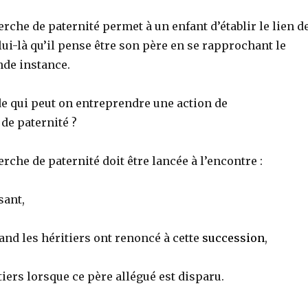
erche de paternité permet à un enfant d’établir le lien d
elui-là qu’il pense être son père en se rapprochant le
nde instance.
de qui peut on entreprendre une action de
de paternité ?
erche de paternité doit être lancée à l’encontre :
sant,
uand les héritiers ont renoncé à cette
succession
,
tiers lorsque ce père allégué est disparu.