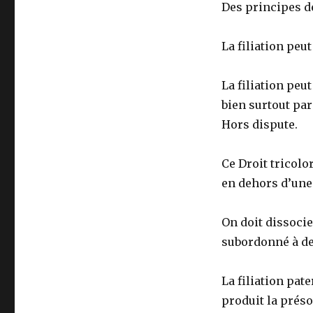
Des principes de 
La filiation peu
La filiation peut
bien surtout par
Hors dispute.
Ce Droit tricolor
en dehors d’une 
On doit dissocier
subordonné à de
La filiation pate
produit la prés