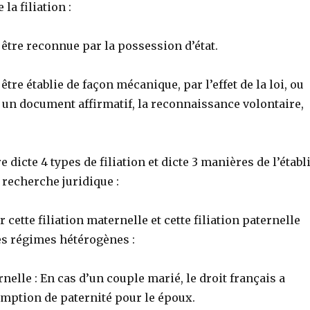
la filiation :
t être reconnue par la possession d’état.
 être établie de façon mécanique, par l’effet de la loi, ou
 un document affirmatif, la reconnaissance volontaire,
e dicte 4 types de filiation et dicte 3 manières de l’établ
recherche juridique :
 cette filiation maternelle et cette filiation paternelle
s régimes hétérogènes :
rnelle : En cas d’un couple marié, le droit français a
omption de paternité pour le époux.