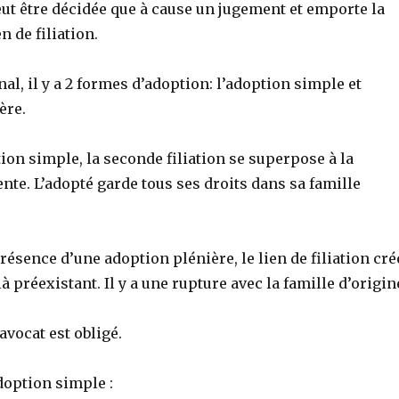
ut être décidée que à cause un jugement et emporte la
n de filiation.
al, il y a 2 formes d’adoption: l’adoption simple et
ère.
ion simple, la seconde filiation se superpose à la
ente. L’adopté garde tous ses droits dans sa famille
présence d’une adoption plénière, le lien de filiation cré
à préexistant. Il y a une rupture avec la famille d’origin
avocat est obligé.
doption simple :