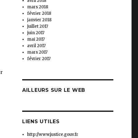
avril 2018
mars 2018
février 2018
janvier 2018
juillet 2017
juin 2017
mai 2017
avril 2017
mars 2017
février 2017
ir
AILLEURS SUR LE WEB
LIENS UTILES
http://www.justice.gouv.fr